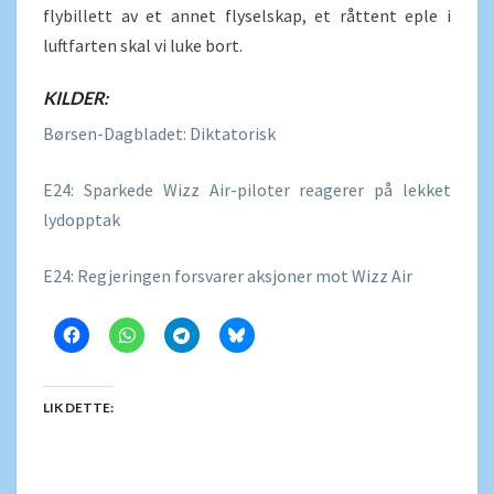
flybillett av et annet flyselskap, et råttent eple i
luftfarten skal vi luke bort.
KILDER:
Børsen-Dagbladet: Diktatorisk
E24: Sparkede Wizz Air-piloter reagerer på lekket
lydopptak
E24: Regjeringen forsvarer aksjoner mot Wizz Air
LIK DETTE: