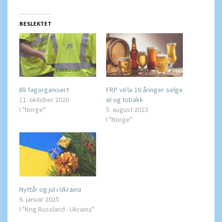
BESLEKTET
Bli fagorganisert
FRP vil la 16 åringer selge
11. oktober 2020
øl og tobakk
I "Norge"
5. august 2023
I "Norge"
Nyttår og jul i Ukraina
6. januar 2025
I "Krig Russland - Ukraina"