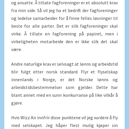
og ansatte. Å tillate fagforeninger er et absolutt krav
fra min side. Så vil jeg ha et bedrift der fagforeninger
og ledelse samarbeider for å finne felles løsninger til
beste for alle parter. Det er slik fagforeninger skal
virke. Å tillate en fagforening på papiret, men i
virkeligheten motarbeide den er ikke slik det skal
være.
Andre naturlige krav er selvsagt at lønns og arbeidstid
blir fulgt etter norsk standard. Flyr et flyselskap
innenlands i Norge, er det Norske lønns og
arbeidstidsbestemmelser som gjelder. Dette har
blant annet med en sunn konkurranse på like vilkår å
gjøre.
Hvis Wizz Air innfrir disse punktene vil jeg vurdere å fly
med selskapet. Jeg håper flest mulig kjøper sin