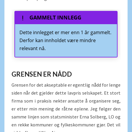
GAMMELT INNLEGG
Dette innlegget er mer enn 1 år gammelt.
Derfor kan innholdet være mindre
relevant nå.
GRENSEN ER NÅDD
Grensen for det akseptable er egentlig nådd for lenge
siden når det gjelder dette lavpris selskapet. Et stort
firma som i praksis nekter ansatte å organisere seg,
er etter min mening de råtne eplene. Jeg følger den
samme linjen som statsminister Erna Solberg, LO og
en rekke kommuner og fylkeskommuner gjør. Det vil