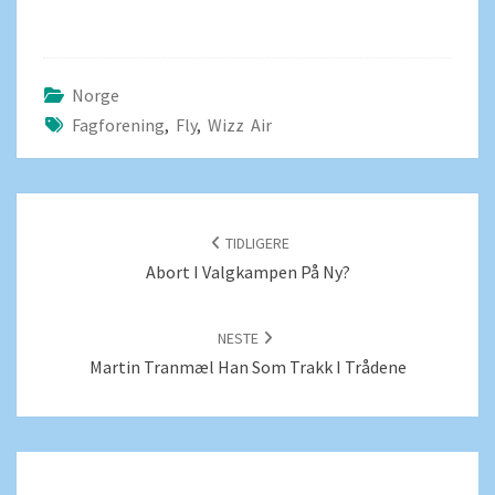
Norge
Fagforening
,
Fly
,
Wizz Air
POSTNAVIGERING
TIDLIGERE
Abort I Valgkampen På Ny?
NESTE
Martin Tranmæl Han Som Trakk I Trådene