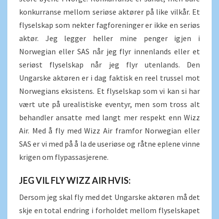
konkurranse mellom seriøse aktører på like vilkår. Et
flyselskap som nekter fagforeninger er ikke en seriøs
aktør. Jeg legger heller mine penger igjen i
Norwegian eller SAS når jeg flyr innenlands eller et
seriøst flyselskap når jeg flyr utenlands. Den
Ungarske aktøren er i dag faktisk en reel trussel mot
Norwegians eksistens. Et flyselskap som vi kan si har
vært ute på urealistiske eventyr, men som tross alt
behandler ansatte med langt mer respekt enn Wizz
Air. Med å fly med Wizz Air framfor Norwegian eller
SAS er vi med på å la de useriøse og råtne eplene vinne
krigen om flypassasjerene.
JEG VIL FLY WIZZ AIR HVIS:
Dersom jeg skal fly med det Ungarske aktøren må det
skje en total endring i forholdet mellom flyselskapet