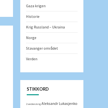
Gaza krigen
Historie
Krig Russland – Ukraina
Norge
Stavanger området
Verden
STIKKORD
Aleksandr Lukasjenko
2 verdenskrig