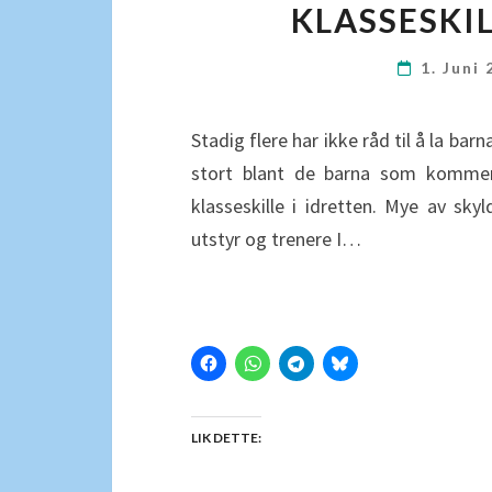
KLASSESKI
1. Juni
Stadig flere har ikke råd til å la barna
stort blant de barna som kommer 
klasseskille i idretten. Mye av skyl
utstyr og trenere I…
LIK DETTE: