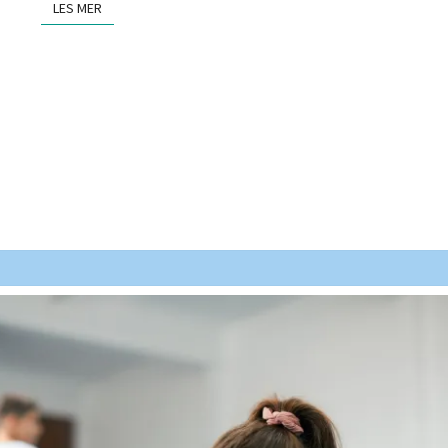
LES MER
LES MER