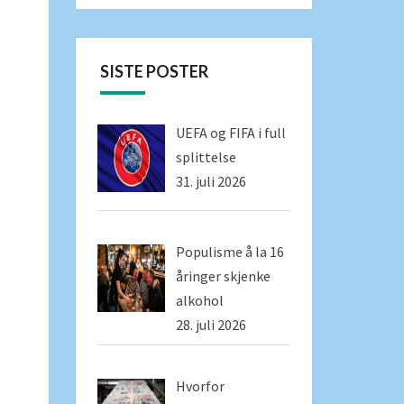
SISTE POSTER
UEFA og FIFA i full
splittelse
31. juli 2026
Populisme å la 16
åringer skjenke
alkohol
28. juli 2026
Hvorfor