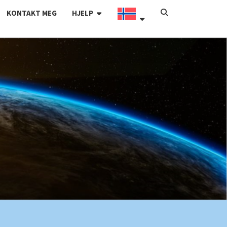
SEARCH
KONTAKT MEG
HJELP
ICON
BLOGG