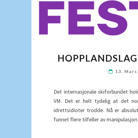
HOPPLANDSLAGE
13. Mar
Det internasjonale skiforbundet ho
VM. Det er helt tydelig at det n
idrettsidioter trodde. Nå er absol
funnet flere tilfeller av manipulasjo