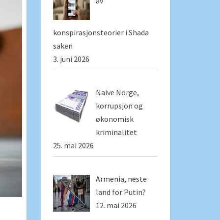
av
konspirasjonsteorier i Shada
saken
3. juni 2026
Naive Norge,
korrupsjon og
økonomisk
kriminalitet
25. mai 2026
Armenia, neste
land for Putin?
12. mai 2026