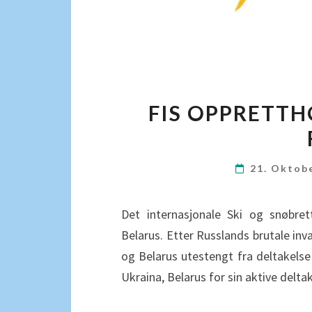
FIS OPPRETTH
21. Oktob
Det internasjonale Ski og snøbre
Belarus. Etter Russlands brutale inv
og Belarus utestengt fra deltakelse i
Ukraina, Belarus for sin aktive delta