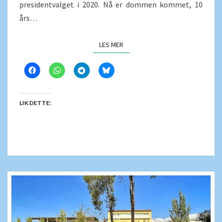
presidentvalget i 2020. Nå er dommen kommet, 10
års…
LES MER
LES MER
LIK DETTE: