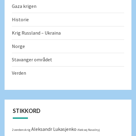
Gaza krigen
Historie
Krig Russland – Ukraina
Norge
Stavanger området
Verden
STIKKORD
Aleksandr Lukasjenko
2 verdenskrig
Aleksej Navalnyj