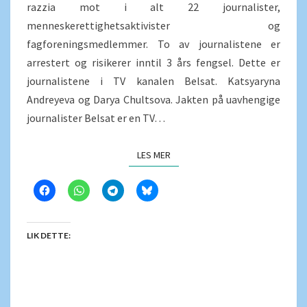
razzia mot i alt 22 journalister,
menneskerettighetsaktivister og
fagforeningsmedlemmer. To av journalistene er
arrestert og risikerer inntil 3 års fengsel. Dette er
journalistene i TV kanalen Belsat. Katsyaryna
Andreyeva og Darya Chultsova. Jakten på uavhengige
journalister Belsat er en TV…
LES MER
LES MER
LIK DETTE: