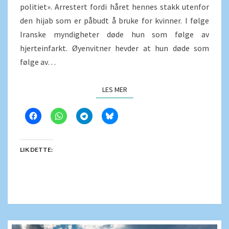
politiet». Arrestert fordi håret hennes stakk utenfor
den hijab som er påbudt å bruke for kvinner. I følge
Iranske myndigheter døde hun som følge av
hjerteinfarkt. Øyenvitner hevder at hun døde som
følge av…
LES MER
LES MER
LIK DETTE: