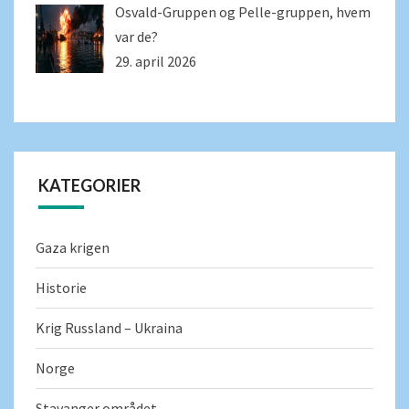
Osvald-Gruppen og Pelle-gruppen, hvem
var de?
29. april 2026
KATEGORIER
Gaza krigen
Historie
Krig Russland – Ukraina
Norge
Stavanger området