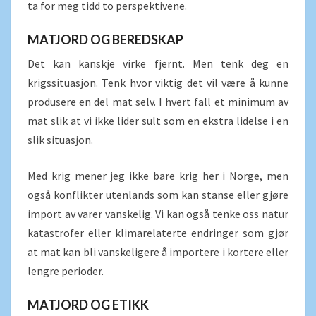
ta for meg tidd to perspektivene.
MATJORD OG BEREDSKAP
Det kan kanskje virke fjernt. Men tenk deg en
krigssituasjon. Tenk hvor viktig det vil være å kunne
produsere en del mat selv. I hvert fall et minimum av
mat slik at vi ikke lider sult som en ekstra lidelse i en
slik situasjon.
Med krig mener jeg ikke bare krig her i Norge, men
også konflikter utenlands som kan stanse eller gjøre
import av varer vanskelig. Vi kan også tenke oss natur
katastrofer eller klimarelaterte endringer som gjør
at mat kan bli vanskeligere å importere i kortere eller
lengre perioder.
MATJORD OG ETIKK