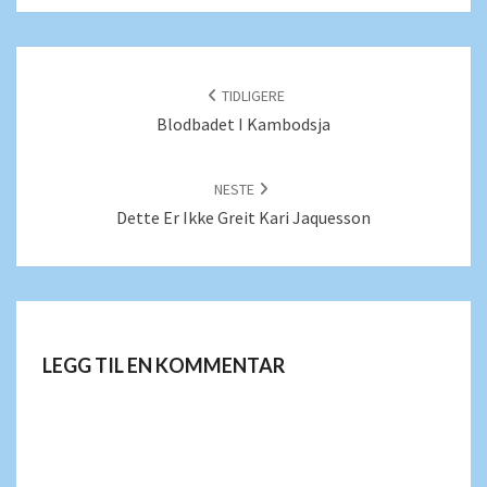
POSTNAVIGERING
TIDLIGERE
Blodbadet I Kambodsja
NESTE
Dette Er Ikke Greit Kari Jaquesson
LEGG TIL EN KOMMENTAR