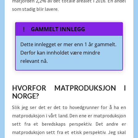
matjorden 2,2% av det totale arealet i 2016. En andel
som stadig blir lavere.
GAMMELT INNLEGG
Dette innlegget er mer enn 1 år gammelt.
Derfor kan innholdet være mindre
relevant nå.
HVORFOR MATPRODUKSJON I
NORGE?
Slik jeg ser det er det to hovedgrunner for å ha en
matproduksjon i vårt land. Den ene er matproduksjon
sett fra et beredskaps perspektiv. Det andre er
matproduksjon sett fra et etisk perspektiv. Jeg skal