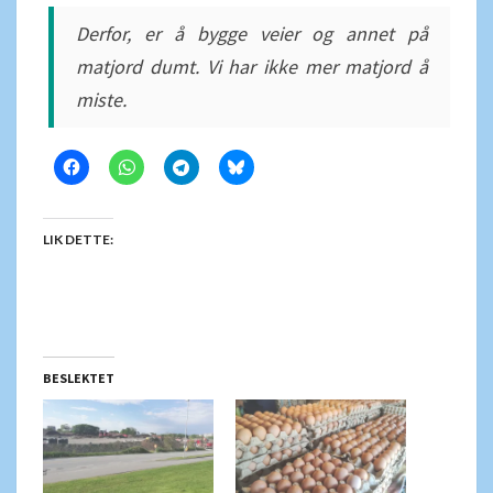
Derfor, er å bygge veier og annet på
matjord dumt. Vi har ikke mer matjord å
miste.
LIK DETTE:
BESLEKTET