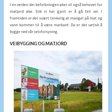
I en verden der befolkningen øker vil også behovet for
matjord øke. Slik vi har gjort er å gå feil vei. I
framtiden er det svært tenkelig at mangel på mat og
vann kommer til å være markant. Da er det uetisk å
bygge ned vår selvforsyning.
VEIBYGGING OG MATJORD