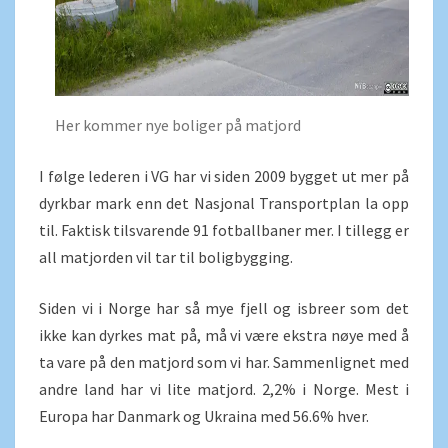
Her kommer nye boliger på matjord
I følge lederen i VG har vi siden 2009 bygget ut mer på
dyrkbar mark enn det Nasjonal Transportplan la opp
til. Faktisk tilsvarende 91 fotballbaner mer. I tillegg er
all matjorden vil tar til boligbygging.
Siden vi i Norge har så mye fjell og isbreer som det
ikke kan dyrkes mat på, må vi være ekstra nøye med å
ta vare på den matjord som vi har. Sammenlignet med
andre land har vi lite matjord. 2,2% i Norge. Mest i
Europa har Danmark og Ukraina med 56.6% hver.