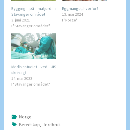
Bygging på matjord i
Eggmangel, hvorfor?
Stavanger området
13. mai 2024
3. juni 2021
I "Norge"
I "Stavanger området"
Medisinstudiet ved UIS
skrinlagt
14. mai 2022
I "Stavanger området"
Norge
Beredskap
,
Jordbruk