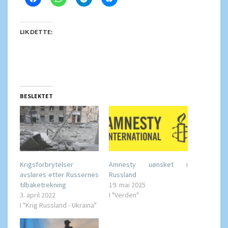
LIK DETTE:
BESLEKTET
Krigsforbrytelser
Amnesty uønsket i
avsløres etter Russernes
Russland
tilbaketrekning
19. mai 2025
3. april 2022
I "Verden"
I "Krig Russland - Ukraina"