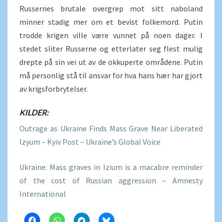
Russernes brutale overgrep mot sitt naboland
minner stadig mer om et bevist folkemord. Putin
trodde krigen ville være vunnet på noen dager. I
stedet sliter Russerne og etterlater seg flest mulig
drepte på sin vei ut av de okkuperte områdene. Putin
må personlig stå til ansvar for hva hans hær har gjort
av krigsforbrytelser.
KILDER:
Outrage as Ukraine Finds Mass Grave Near Liberated
Izyum – Kyiv Post – Ukraine’s Global Voice
Ukraine: Mass graves in Izium is a macabre reminder
of the cost of Russian aggression – Amnesty
International