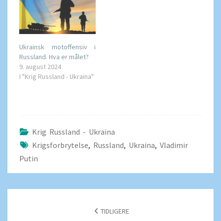
Ukrainsk motoffensiv i
Russland. Hva er målet?
9. august 2024
I "Krig Russland - Ukraina"
Krig Russland - Ukraina
Krigsforbrytelse
,
Russland
,
Ukraina
,
Vladimir
Putin
POSTNAVIGERING
TIDLIGERE