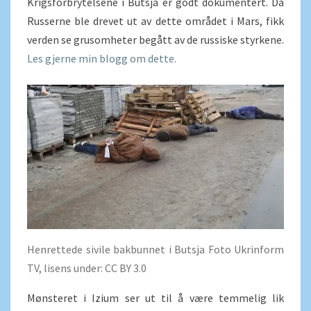
Krigsforbrytelsene i Butsja er godt dokumentert. Da
Russerne ble drevet ut av dette området i Mars, fikk
verden se grusomheter begått av de russiske styrkene.
Les gjerne min blogg om dette.
Henrettede sivile bakbunnet i Butsja Foto Ukrinform
TV, lisens under: CC BY 3.0
Mønsteret i Izium ser ut til å være temmelig lik