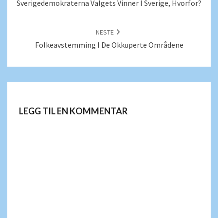
Sverigedemokraterna Valgets Vinner I Sverige, Hvorfor?
NESTE
Folkeavstemming I De Okkuperte Områdene
LEGG TIL EN KOMMENTAR