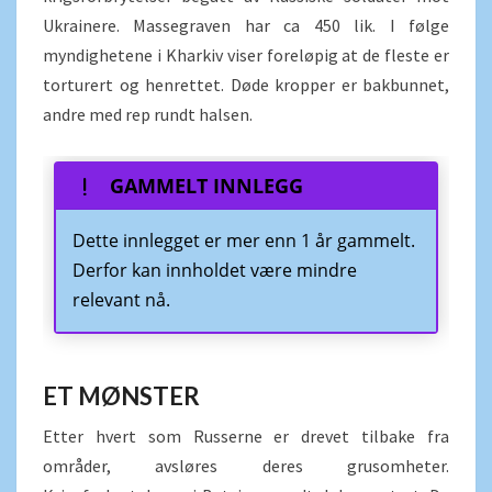
Ukrainere. Massegraven har ca 450 lik. I følge
myndighetene i Kharkiv viser foreløpig at de fleste er
torturert og henrettet. Døde kropper er bakbunnet,
andre med rep rundt halsen.
GAMMELT INNLEGG
Dette innlegget er mer enn 1 år gammelt.
Derfor kan innholdet være mindre
relevant nå.
ET MØNSTER
Etter hvert som Russerne er drevet tilbake fra
områder, avsløres deres grusomheter.