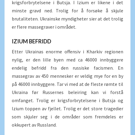
krigsforbrytelsene i Butsja. I Izium er likene i det
minste gravd ned. Trolig for å forsøke å skjule
brutaliteten. Ukrainske myndigheter sier at det trolig
er flere massegraver i området.
IZIUM BEFRIDD
Etter Ukrainas enorme offensiv i Kharkiv regionen
nylig, er den lille byen med ca 46000 innbyggere
endelig befridd fra den russiske facismen. En
massegrav av 450 mennesker er veldig mye for en by
på 46000 innbyggere. Tar vi med at de fleste rømte til
Ukraina før Russernes beleiring kan vi forstå
omfanget. Trolig er krigsforbrytelsene i Butsja og
Izium toppen av fjellet. Trolig er det store tragedier
som skjuler seg i de områder som fremdeles er
okkupert av Russland.