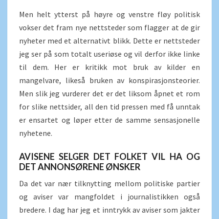
Men helt ytterst på høyre og venstre fløy politisk
vokser det fram nye nettsteder som flagger at de gir
nyheter med et alternativt blikk. Dette er nettsteder
jeg ser på som totalt useriøse og vil derfor ikke linke
til dem. Her er kritikk mot bruk av kilder en
mangelvare, likeså bruken av konspirasjonsteorier.
Men slik jeg vurderer det er det liksom åpnet et rom
for slike nettsider, all den tid pressen med få unntak
er ensartet og løper etter de samme sensasjonelle
nyhetene.
AVISENE SELGER DET FOLKET VIL HA OG
DET ANNONSØRENE ØNSKER
Da det var nær tilknytting mellom politiske partier
og aviser var mangfoldet i journalistikken også
bredere. I dag har jeg et inntrykk av aviser som jakter