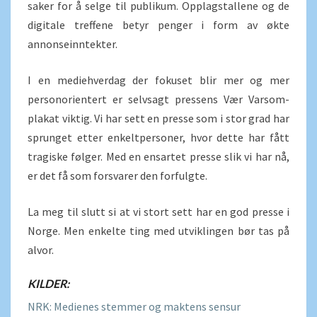
saker for å selge til publikum. Opplagstallene og de
digitale treffene betyr penger i form av økte
annonseinntekter.
I en mediehverdag der fokuset blir mer og mer
personorientert er selvsagt pressens Vær Varsom-
plakat viktig. Vi har sett en presse som i stor grad har
sprunget etter enkeltpersoner, hvor dette har fått
tragiske følger. Med en ensartet presse slik vi har nå,
er det få som forsvarer den forfulgte.
La meg til slutt si at vi stort sett har en god presse i
Norge. Men enkelte ting med utviklingen bør tas på
alvor.
KILDER:
NRK: Medienes stemmer og maktens sensur