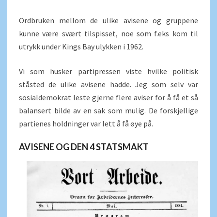
Ordbruken mellom de ulike avisene og gruppene
kunne være svært tilspisset, noe som f.eks kom til
utrykk under Kings Bay ulykken i 1962.
Vi som husker partipressen viste hvilke politisk
ståsted de ulike avisene hadde. Jeg som selv var
sosialdemokrat leste gjerne flere aviser for å få et så
balansert bilde av en sak som mulig. De forskjellige
partienes holdninger var lett å få øye på.
AVISENE OG DEN 4 STATSMAKT