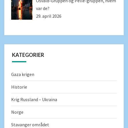
Osvald-Gruppen og Pelle-gruppen, hvem
var de?
29. april 2026
KATEGORIER
Gaza krigen
Historie
Krig Russland – Ukraina
Norge
Stavanger området