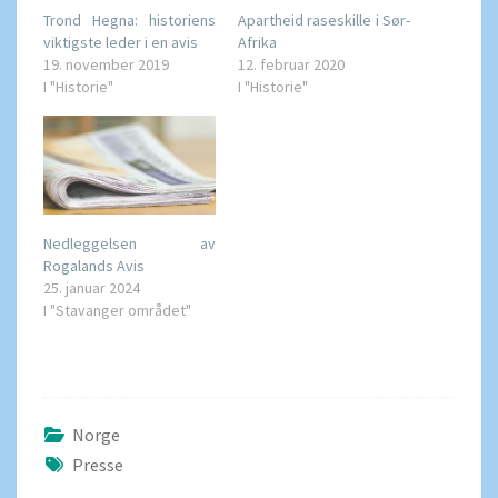
Trond Hegna: historiens
Apartheid raseskille i Sør-
viktigste leder i en avis
Afrika
19. november 2019
12. februar 2020
I "Historie"
I "Historie"
Nedleggelsen av
Rogalands Avis
25. januar 2024
I "Stavanger området"
Norge
Presse