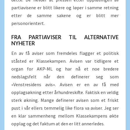
partiavisene er blitt likere og løper i samme retning
etter de samme sakene og er blitt mer
personorientert.
FRA PARTIAVISER TIL ALTERNATIVE
NYHETER
En av få aviser som fremdeles flagger et politisk
ståsted er Klassekampen. Avisen var tidligere et
organ for AKP-ML og har nå et noe bredere
nedslagsfelt når den definerer seg som
«Venstresidens avis». Avisen er en av få med
opplagsøkning etter århundreskifte. Faktisk en veldig
sterk økning. Mange definerer avisen som et friskt
pust i vår ellers temmelig like flora va aviser. Jeg ser
en klar sammenheng mellom Klassekampens økte
opplag og det faktum at den er litt annerledes.