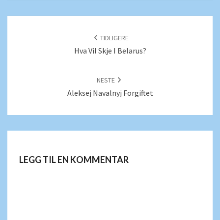
POSTNAVIGERING
TIDLIGERE
Hva Vil Skje I Belarus?
NESTE
Aleksej Navalnyj Forgiftet
LEGG TIL EN KOMMENTAR