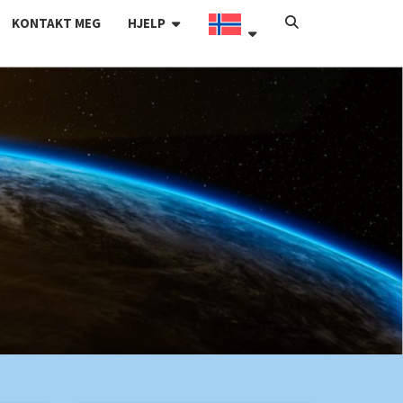
SEARCH
KONTAKT MEG
HJELP
ICON
BLOGG