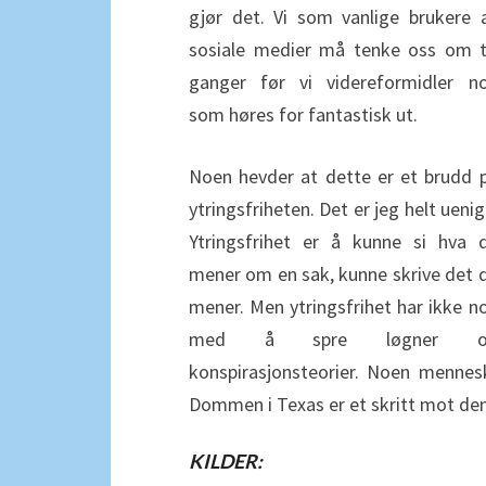
gjør det. Vi som vanlige brukere 
sosiale medier må tenke oss om 
ganger før vi videreformidler n
som høres for fantastisk ut.
Noen hevder at dette er et brudd 
ytringsfriheten. Det er jeg helt uenig 
Ytringsfrihet er å kunne si hva 
mener om en sak, kunne skrive det 
mener. Men ytringsfrihet har ikke n
med å spre løgner o
konspirasjonsteorier. Noen mennesk
Dommen i Texas er et skritt mot de
KILDER: