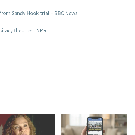
 from Sandy Hook trial – BBC News
iracy theories : NPR