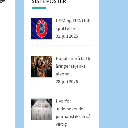
SISTE POSTER
UEFA og FIFA i full
splittelse
31. juli 2026
Populisme å la 16
åringer skjenke
alkohol
28. juli 2026
Hvorfor
undersøkende
journalistikk er så
viktig