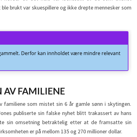
t ble brukt var skuespillere og ikke drepte mennesker som
 gammelt. Derfor kan innholdet være mindre relevant
N AV FAMILIENE
av familiene som mistet sin 6 år gamle sønn i skytingen.
ones publiserte sin falske nyhet blitt trakassert av hans
te sin omsetning betraktelig etter at de framsatte sin
irksomheten er på mellom 135 og 270 millioner dollar.