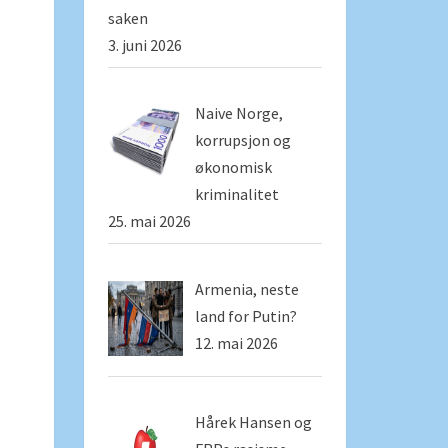
saken
3. juni 2026
Naive Norge,
korrupsjon og
økonomisk
kriminalitet
25. mai 2026
Armenia, neste
land for Putin?
12. mai 2026
Hårek Hansen og