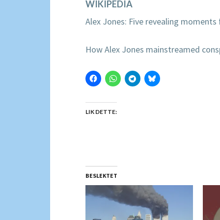
WIKIPEDIA
Alex Jones: Five revealing moments
How Alex Jones mainstreamed consp
LIK DETTE:
BESLEKTET