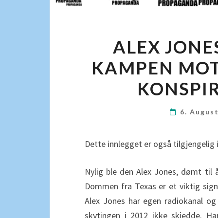
ALEX JONE
KAMPEN MOT
KONSPI
6. Augus
Dette innlegget er også tilgjengelig 
Nylig ble den Alex Jones, dømt til å
Dommen fra Texas er et viktig sign
Alex Jones har egen radiokanal og
skytingen i 2012 ikke skjedde. H