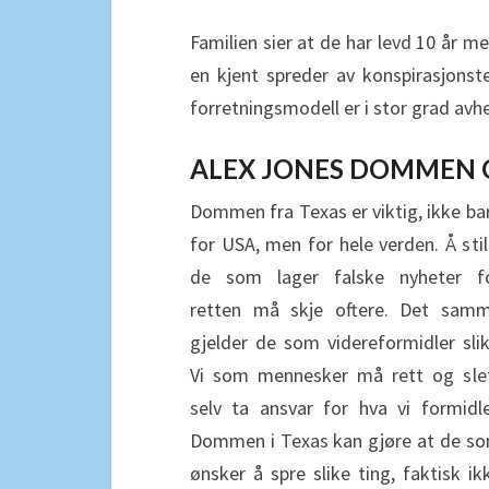
Familien sier at de har levd 10 år me
en kjent spreder av konspirasjonste
forretningsmodell er i stor grad a
ALEX JONES DOMMEN G
Dommen fra Texas er viktig, ikke ba
for USA, men for hele verden. Å stil
de som lager falske nyheter f
retten må skje oftere. Det sam
gjelder de som videreformidler slik
Vi som mennesker må rett og sle
selv ta ansvar for hva vi formidle
Dommen i Texas kan gjøre at de s
ønsker å spre slike ting, faktisk ik