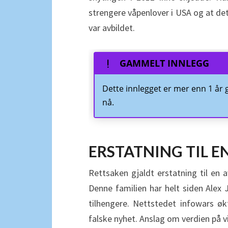
strengere våpenlover i USA og at de
var avbildet.
GAMMELT INNLEGG
Dette innlegget er mer enn 1 år
nå.
ERSTATNING TIL E
Rettsaken gjaldt erstatning til en 
Denne familien har helt siden Alex J
tilhengere. Nettstedet infowars øk
falske nyhet. Anslag om verdien på v