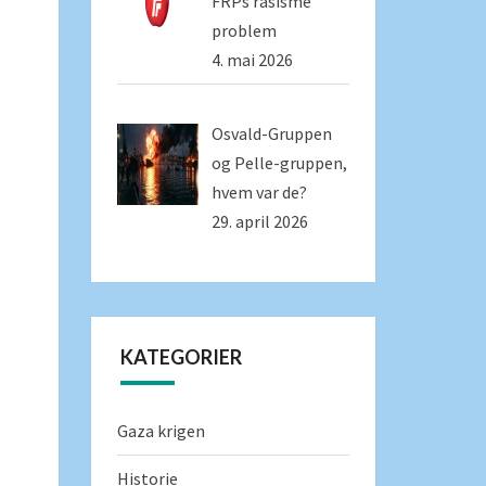
FRPs rasisme
problem
4. mai 2026
Osvald-Gruppen
og Pelle-gruppen,
hvem var de?
29. april 2026
KATEGORIER
Gaza krigen
Historie