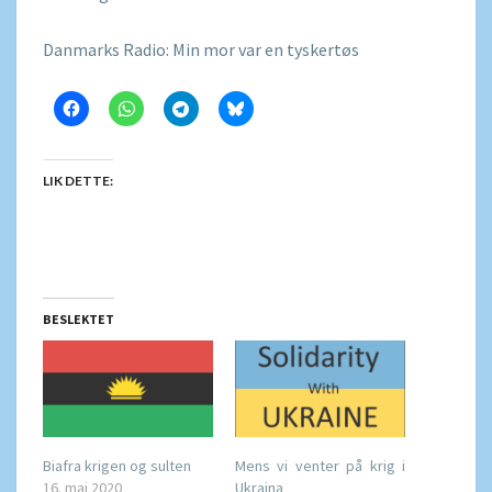
Danmarks Radio: Min mor var en tyskertøs
LIK DETTE:
BESLEKTET
Biafra krigen og sulten
Mens vi venter på krig i
16. mai 2020
Ukraina