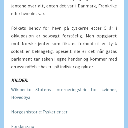
jentene over alt, enten det var i Danmark, Frankrike
eller hvor det var.
Folkets behov for hevn på tyskerne etter 5 år i
okkupasjon er selvsagt forståelig. Men oppgjøret
mot Norske jenter som fikk et forhold til en tysk
soldat er beklagelig. Spesielt ille er det når gatas
parlament tar saken i egne hender og kommer med
en avstraffelse basert på indisier og rykter.
KILDER:
Wikipedia: Statens interneringsleir for kvinner,
Hovedøya
Norgeshistorie: Tyskerjenter
Forsking.no