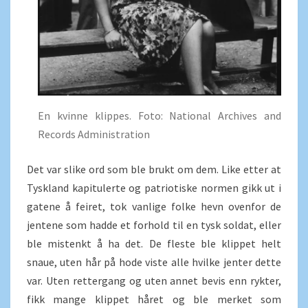
En kvinne klippes. Foto: National Archives and
Records Administration
Det var slike ord som ble brukt om dem. Like etter at
Tyskland kapitulerte og patriotiske normen gikk ut i
gatene å feiret, tok vanlige folke hevn ovenfor de
jentene som hadde et forhold til en tysk soldat, eller
ble mistenkt å ha det. De fleste ble klippet helt
snaue, uten hår på hode viste alle hvilke jenter dette
var. Uten rettergang og uten annet bevis enn rykter,
fikk mange klippet håret og ble merket som