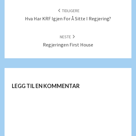
POSTNAVIGERING
TIDLIGERE
Hva Har KRF Igjen For Å Sitte I Regjering?
NESTE
Regjeringen First House
LEGG TIL EN KOMMENTAR