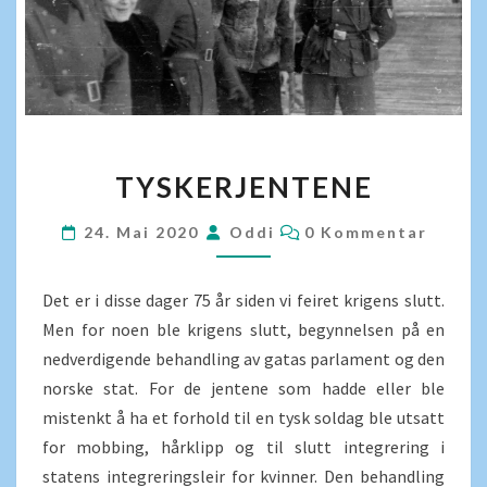
TYSKERJENTENE
TYSKERJENTENE
KOMMENTARER
24. Mai 2020
Oddi
0 Kommentar
Det er i disse dager 75 år siden vi feiret krigens slutt.
Men for noen ble krigens slutt, begynnelsen på en
nedverdigende behandling av gatas parlament og den
norske stat. For de jentene som hadde eller ble
mistenkt å ha et forhold til en tysk soldag ble utsatt
for mobbing, hårklipp og til slutt integrering i
statens integreringsleir for kvinner. Den behandling