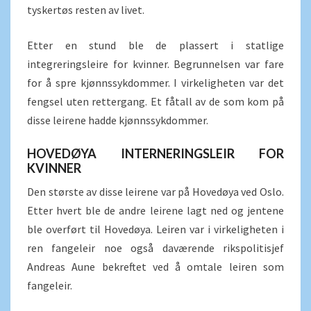
tyskertøs resten av livet.
Etter en stund ble de plassert i statlige
integreringsleire for kvinner. Begrunnelsen var fare
for å spre kjønnssykdommer. I virkeligheten var det
fengsel uten rettergang. Et fåtall av de som kom på
disse leirene hadde kjønnssykdommer.
HOVEDØYA INTERNERINGSLEIR FOR
KVINNER
Den største av disse leirene var på Hovedøya ved Oslo.
Etter hvert ble de andre leirene lagt ned og jentene
ble overført til Hovedøya. Leiren var i virkeligheten i
ren fangeleir noe også daværende rikspolitisjef
Andreas Aune bekreftet ved å omtale leiren som
fangeleir.