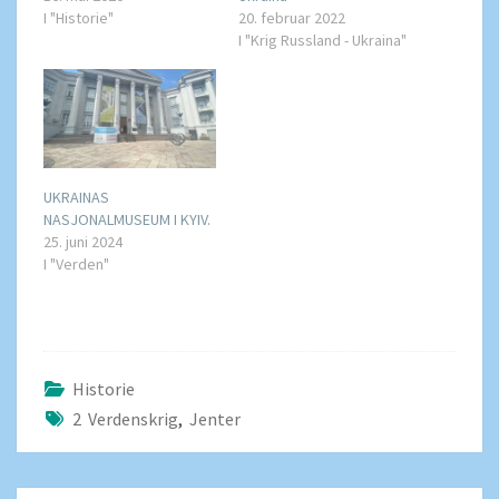
I "Historie"
20. februar 2022
I "Krig Russland - Ukraina"
UKRAINAS
NASJONALMUSEUM I KYIV.
25. juni 2024
I "Verden"
Historie
2 Verdenskrig
,
Jenter