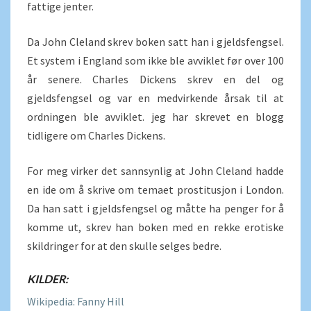
fattige jenter.
Da John Cleland skrev boken satt han i gjeldsfengsel.
Et system i England som ikke ble avviklet før over 100
år senere. Charles Dickens skrev en del og
gjeldsfengsel og var en medvirkende årsak til at
ordningen ble avviklet. jeg har skrevet en blogg
tidligere om Charles Dickens.
For meg virker det sannsynlig at John Cleland hadde
en ide om å skrive om temaet prostitusjon i London.
Da han satt i gjeldsfengsel og måtte ha penger for å
komme ut, skrev han boken med en rekke erotiske
skildringer for at den skulle selges bedre.
KILDER:
Wikipedia: Fanny Hill