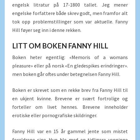
engelsk litratur på 17-1800 tallet. Jeg mener
engelske forfattere både skrev godt, men framfor alt
tok opp problemstillinger som var aktuelle. Fanny
Hill føyer seg inn i denne rekken.
LITT OM BOKEN FANNY HILL
Boken heter egentlig: «Memoris of a womans
pleasure» eller på norsk «En gledespikes erindringer».
men boken går oftes under betegnelsen Fanny Hill.
Boken er skrevet som en rekke brev fra Fanny Hill til
en ukjent kvinne. Brevene er svært fortrolige og
forteller om livet hennes. Brevene inneholder
erotiske eller pornografiske skildringer.
Fanny Hill var en 15 år gammel jente som mistet
foreldrene sine. Hun ble med en tidligere venninne