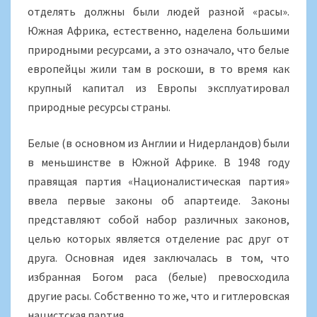
отделять должны были людей разной «расы».
Южная Африка, естественно, наделена большими
природными ресурсами, а это означало, что белые
европейцы жили там в роскоши, в то время как
крупный капитал из Европы эксплуатировал
природные ресурсы страны.
Белые (в основном из Англии и Нидерландов) были
в меньшинстве в Южной Африке. В 1948 году
правящая партия «Националистическая партия»
ввела первые законы об апартеиде. Законы
представляют собой набор различных законов,
целью которых является отделение рас друг от
друга. Основная идея заключалась в том, что
избранная Богом раса (белые) превосходила
другие расы. Собственно то же, что и гитлеровская
нацистская партия.