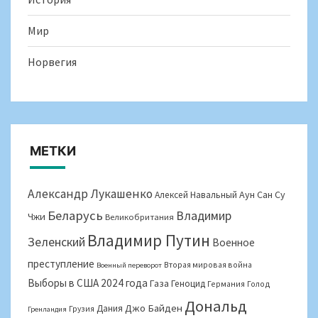
Мир
Норвегия
МЕТКИ
Александр Лукашенко
Аун Сан Су
Алексей Навальный
Беларусь
Владимир
Чжи
Великобритания
Владимир Путин
Зеленский
Военное
преступление
Вторая мировая война
Военный переворот
Выборы в США 2024 года
Газа
Геноцид
Германия
Голод
Дональд
Джо Байден
Дания
Грузия
Гренландия