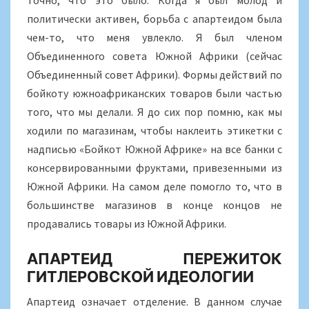
точно, что это было. Когда я был молод и
политически активен, борьба с апартеидом была
чем-то, что меня увлекло. Я был членом
Объединенного совета Южной Африки (сейчас
Объединенный совет Африки). Формы действий по
бойкоту южноафриканских товаров были частью
того, что мы делали. Я до сих пор помню, как мы
ходили по магазинам, чтобы наклеить этикетки с
надписью «Бойкот Южной Африке» на все банки с
консервированными фруктами, привезенными из
Южной Африки. На самом деле помогло то, что в
большинстве магазинов в конце концов не
продавались товары из Южной Африки.
АПАРТЕИД ПЕРЕЖИТОК
ГИТЛЕРОВСКОЙ ИДЕОЛОГИИ
Апартеид означает отделение. В данном случае