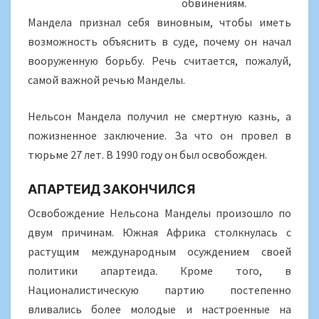
обвинениям.
Мандела признал себя виновным, чтобы иметь
возможность объяснить в суде, почему он начал
вооруженную борьбу. Речь считается, пожалуй,
самой важной речью Манделы.
Нельсон Мандела получил не смертную казнь, а
пожизненное заключение. За что он провел в
тюрьме 27 лет. В 1990 году он был освобожден.
АПАРТЕИД ЗАКОНЧИЛСЯ
Освобождение Нельсона Манделы произошло по
двум причинам. Южная Африка столкнулась с
растущим международным осуждением своей
политики апартеида. Кроме того, в
Националистическую партию постепенно
вливались более молодые и настроенные на