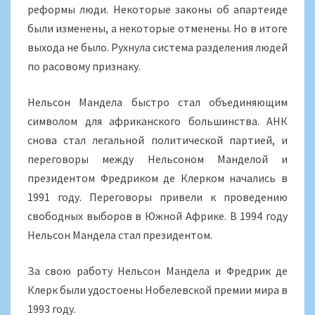
реформы люди. Некоторые законы об апартеиде
были изменены, а некоторые отменены. Но в итоге
выхода не было. Рухнула система разделения людей
по расовому признаку.
Нельсон Мандела быстро стал объединяющим
символом для африканского большинства. АНК
снова стал легальной политической партией, и
переговоры между Нельсоном Манделой и
президентом Фредриком де Клерком начались в
1991 году. Переговоры привели к проведению
свободных выборов в Южной Африке. В 1994 году
Нельсон Мандела стал президентом.
За свою работу Нельсон Мандела и Фредрик де
Клерк были удостоены Нобелевской премии мира в
1993 году.