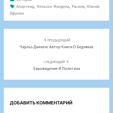
Апартеид
,
Нельсон Мандела
,
Расизм
,
Южная
Африка
ПОЧТОВАЯ
НАВИГАЦИЯ
ПРЕДЫДУЩИЙ
Чарльз Диккенс Автор Книги О Бедняках
СЛЕДУЮЩИЙ
Евровидение И Политика
ДОБАВИТЬ КОММЕНТАРИЙ