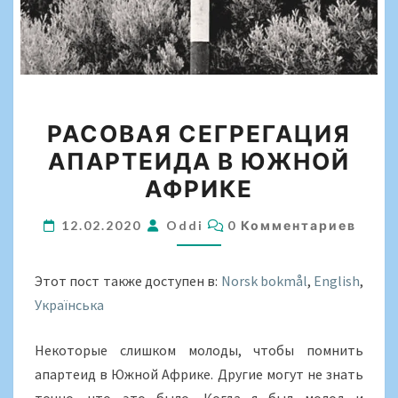
РАСОВАЯ
РАСОВАЯ СЕГРЕГАЦИЯ
СЕГРЕГАЦИЯ
АПАРТЕИДА В ЮЖНОЙ
АПАРТЕИДА
АФРИКЕ
В
ЮЖНОЙ
КОММЕНТАРИИ
12.02.2020
Oddi
0 Комментариев
АФРИКЕ
Этот пост также доступен в:
Norsk bokmål
English
Українська
Некоторые слишком молоды, чтобы помнить
апартеид в Южной Африке. Другие могут не знать