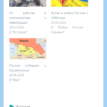
От рабства и
Путин и война России с
колониализма к
1999 года
иммиграции
25.02.2022
20.12.2023
В "Война Россия -
В "История"
Украина"
Россия отбирает у
Грузии куски
09.05.2020
В "Мир"
История