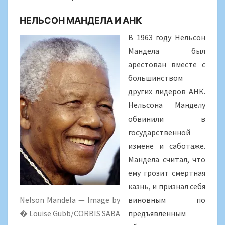
НЕЛЬСОН МАНДЕЛА И АНК
В 1963 году Нельсон
Мандела был
арестован вместе с
большинством
других лидеров АНК.
Нельсона Манделу
обвинили в
государственной
измене и саботаже.
Мандела считал, что
ему грозит смертная
казнь, и признал себя
Nelson Mandela — Image by
виновным по
� Louise Gubb/CORBIS SABA
предъявленным