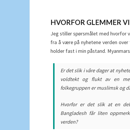
HVORFOR GLEMMER VI
Jeg stiller spørsmålet med hvorfor 
fra å være på nyhetene verden over ti
holder fast i min påstand. Myanmars
Er det slik i våre dager at nyhe
voldtekt og flukt av en me
folkegruppen er muslimsk og da e
Hvorfor er det slik at en del
Bangladesh får liten oppmer
verden?