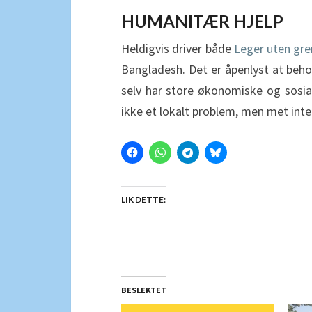
HUMANITÆR HJELP
Heldigvis driver både
Leger uten gre
Bangladesh. Det er åpenlyst at beho
selv har store økonomiske og sosial
ikke et lokalt problem, men met inte
LIK DETTE:
BESLEKTET