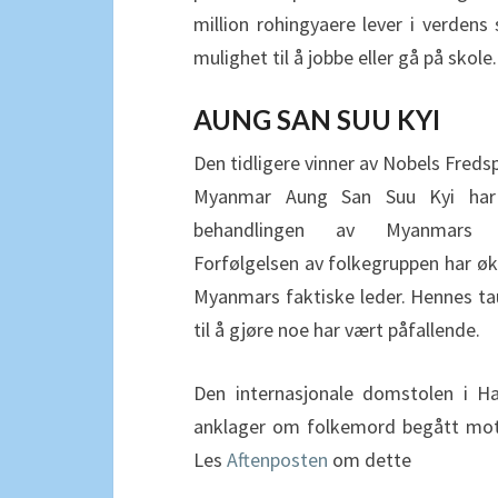
million rohingyaere lever i verdens 
mulighet til å jobbe eller gå på skole
AUNG SAN SUU
KYI
Den tidligere vinner av Nobels Freds
Myanmar Aung San Suu Kyi har f
behandlingen av Myanmars ro
Forfølgelsen av folkegruppen har økt
Myanmars faktiske leder. Hennes ta
til å gjøre noe har vært påfallende.
Den internasjonale domstolen i Ha
anklager om folkemord begått mot
Les
Aftenposten
om dette