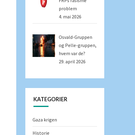
FRPs rasisme
problem
4. mai 2026
Osvald-Gruppen
og Pelle-gruppen,
hvem var de?
29. april 2026
KATEGORIER
Gaza krigen
Historie