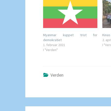
Myanmar kuppet trist for
Kinas
demokratiet
2. apr
1. februar 2021
I "Ve
I "Verden"
Verden
POSTNAVIGERING