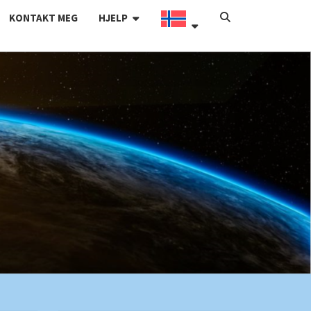
SEARCH
KONTAKT MEG
HJELP
ICON
BLOGG