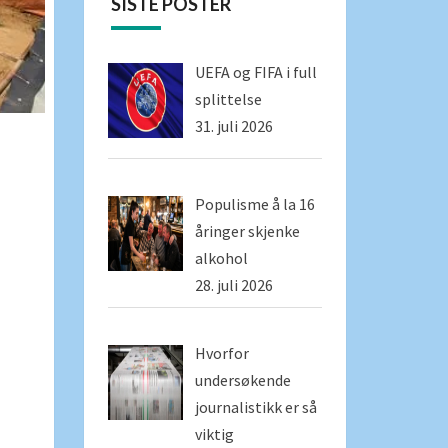
SISTE POSTER
UEFA og FIFA i full
splittelse
31. juli 2026
Populisme å la 16
åringer skjenke
alkohol
28. juli 2026
Hvorfor
undersøkende
journalistikk er så
viktig