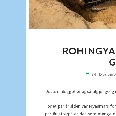
ROHINGYA:
G
26. Desem
Dette innlegget er også tilgjengelig 
For et par år siden var Myanmars for
par år etterpå er det som mange 