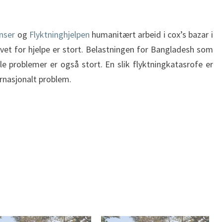
nser
og
Flyktninghjelpen
humanitært arbeid i cox’s bazar i
vet for hjelpe er stort. Belastningen for Bangladesh som
e problemer er også stort. En slik flyktningkatasrofe er
rnasjonalt problem.