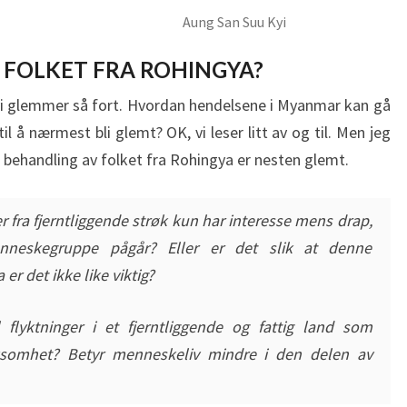
Aung San Suu Kyi
 FOLKET FRA ROHINGYA?
vi glemmer så fort. Hvordan hendelsene i Myanmar kan gå
l å nærmest bli glemt? OK, vi leser litt av og til. Men jeg
 behandling av folket fra Rohingya er nesten glemt.
ter fra fjerntliggende strøk kun har interesse mens drap,
nneskegruppe pågår? Eller er det slik at denne
r det ikke like viktig?
 flyktninger i et fjerntliggende og fattig land som
ksomhet? Betyr menneskeliv mindre i den delen av