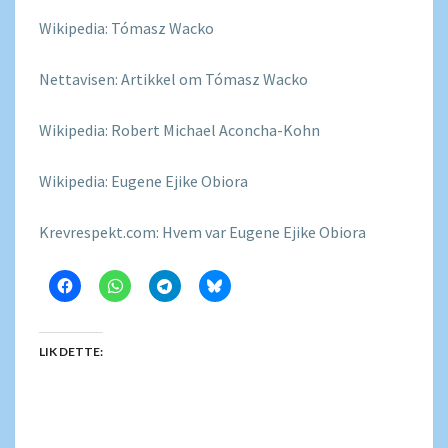
Wikipedia: Tómasz Wacko
Nettavisen: Artikkel om Tómasz Wacko
Wikipedia: Robert Michael Aconcha-Kohn
Wikipedia: Eugene Ejike Obiora
Krevrespekt.com: Hvem var Eugene Ejike Obiora
LIK DETTE: