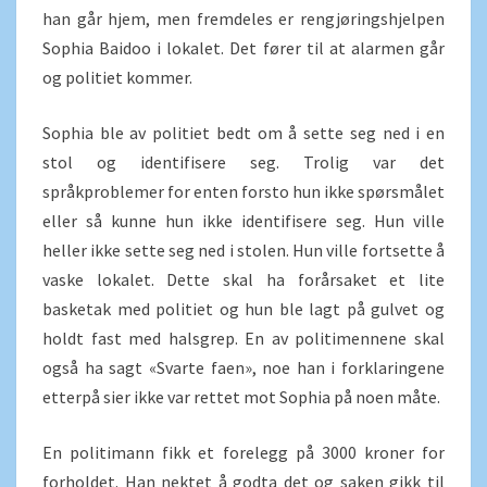
han går hjem, men fremdeles er rengjøringshjelpen
Sophia Baidoo i lokalet. Det fører til at alarmen går
og politiet kommer.
Sophia ble av politiet bedt om å sette seg ned i en
stol og identifisere seg. Trolig var det
språkproblemer for enten forsto hun ikke spørsmålet
eller så kunne hun ikke identifisere seg. Hun ville
heller ikke sette seg ned i stolen. Hun ville fortsette å
vaske lokalet. Dette skal ha forårsaket et lite
basketak med politiet og hun ble lagt på gulvet og
holdt fast med halsgrep. En av politimennene skal
også ha sagt «Svarte faen», noe han i forklaringene
etterpå sier ikke var rettet mot Sophia på noen måte.
En politimann fikk et forelegg på 3000 kroner for
forholdet. Han nektet å godta det og saken gikk til