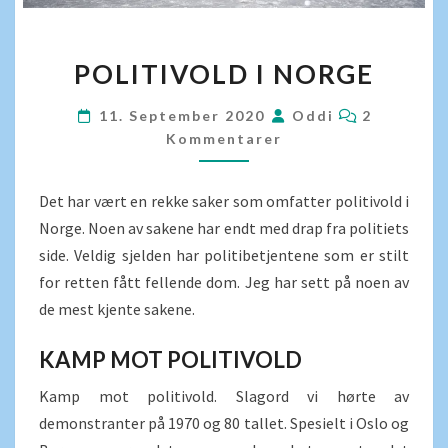
POLITIVOLD
POLITIVOLD I NORGE
I
NORGE
KOMMENT
11. September 2020
Oddi
2
Kommentarer
Det har vært en rekke saker som omfatter politivold i
Norge. Noen av sakene har endt med drap fra politiets
side. Veldig sjelden har politibetjentene som er stilt
for retten fått fellende dom. Jeg har sett på noen av
de mest kjente sakene.
KAMP MOT POLITIVOLD
Kamp mot politivold. Slagord vi hørte av
demonstranter på 1970 og 80 tallet. Spesielt i Oslo og