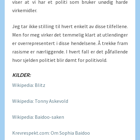
viser at vi har et politi som bruker unødig harde
virkemidler.
Jeg tar ikke stilling til hvert enkelt av disse tilfellene.
Men for meg virker det temmelig klart at utlendinger
er overrepresentert i disse hendelsene. Å trekke fram
rasisme er nærliggende. I hvert fall er det påfallende
hvor sjelden politiet blir dømt for politivold.
KILDER:
Wikipedia: Blitz
Wikipedia: Tonny Askevold
Wikipedia: Baidoo-saken
Krevrespekt.com: Om Sophia Baidoo