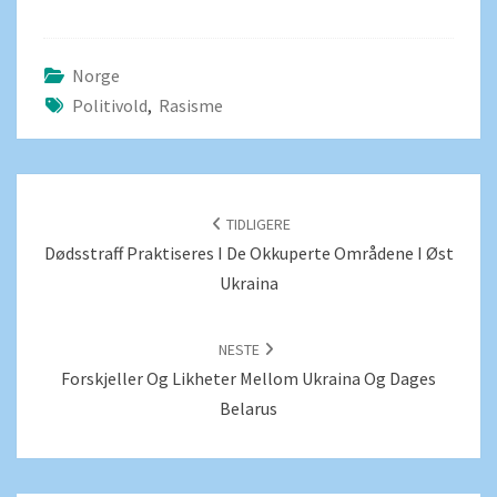
Norge
Politivold
,
Rasisme
POSTNAVIGERING
TIDLIGERE
Dødsstraff Praktiseres I De Okkuperte Områdene I Øst
Ukraina
NESTE
Forskjeller Og Likheter Mellom Ukraina Og Dages
Belarus