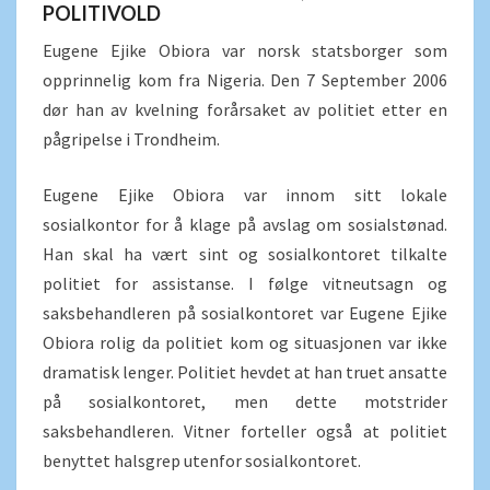
POLITIVOLD
Eugene Ejike Obiora var norsk statsborger som
opprinnelig kom fra Nigeria. Den 7 September 2006
dør han av kvelning forårsaket av politiet etter en
pågripelse i Trondheim.
Eugene Ejike Obiora var innom sitt lokale
sosialkontor for å klage på avslag om sosialstønad.
Han skal ha vært sint og sosialkontoret tilkalte
politiet for assistanse. I følge vitneutsagn og
saksbehandleren på sosialkontoret var Eugene Ejike
Obiora rolig da politiet kom og situasjonen var ikke
dramatisk lenger. Politiet hevdet at han truet ansatte
på sosialkontoret, men dette motstrider
saksbehandleren. Vitner forteller også at politiet
benyttet halsgrep utenfor sosialkontoret.