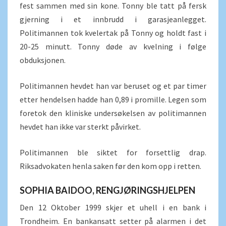
fest sammen med sin kone. Tonny ble tatt på fersk
gjerning i et innbrudd i garasjeanlegget.
Politimannen tok kvelertak på Tonny og holdt fast i
20-25 minutt. Tonny døde av kvelning i følge
obduksjonen.
Politimannen hevdet han var beruset og et par timer
etter hendelsen hadde han 0,89 i promille. Legen som
foretok den kliniske undersøkelsen av politimannen
hevdet han ikke var sterkt påvirket.
Politimannen ble siktet for forsettlig drap.
Riksadvokaten henla saken før den kom opp i retten.
SOPHIA BAIDOO, RENGJØRINGSHJELPEN
Den 12 Oktober 1999 skjer et uhell i en bank i
Trondheim. En bankansatt setter på alarmen i det