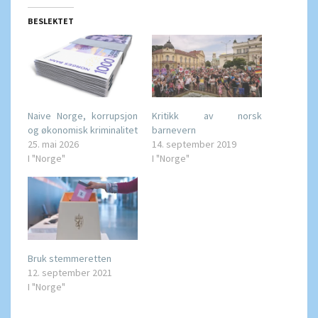
BESLEKTET
Naive Norge, korrupsjon
Kritikk av norsk
og økonomisk kriminalitet
barnevern
25. mai 2026
14. september 2019
I "Norge"
I "Norge"
Bruk stemmeretten
12. september 2021
I "Norge"