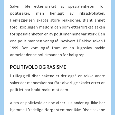
Saken ble etterforsket av spesialenheten for
politisaker, men henlagt av riksadvokaten.
Henleggelsen skapte store reaksjoner. Blant annet
fordi koblingen mellom den som etterforsket saken
for spesialenheten en av politimennene var sterk. Den
ene politimannen var også involvert i Baidoo saken i
1999. Det kom også fram at en Jugoslav hadde
anmeldt denne politimannen for halsgrep.
POLITIVOLD OG RASISME
I tillegg til disse sakene er det også en rekke andre
saker der mennesker har fått alvorlige skader etter at
politiet har brukt makt mot dem.
Å tro at politivold er noe vi ser i utlandet og ikke her
hjemme i fredelige Norge stemmer ikke. Disse sakene