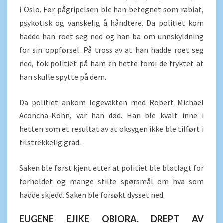
i Oslo. Før pågripelsen ble han betegnet som rabiat,
psykotisk og vanskelig å håndtere. Da politiet kom
hadde han roet seg ned og han ba om unnskyldning
for sin oppførsel. På tross av at han hadde roet seg
ned, tok politiet på ham en hette fordi de fryktet at
han skulle spytte på dem.
Da politiet ankom legevakten med Robert Michael
Aconcha-Kohn, var han død. Han ble kvalt inne i
hetten som et resultat av at oksygen ikke ble tilført i
tilstrekkelig grad.
Saken ble først kjent etter at politiet ble bløtlagt for
forholdet og mange stilte spørsmål om hva som
hadde skjedd. Saken ble forsøkt dysset ned.
EUGENE EJIKE OBIORA, DREPT AV