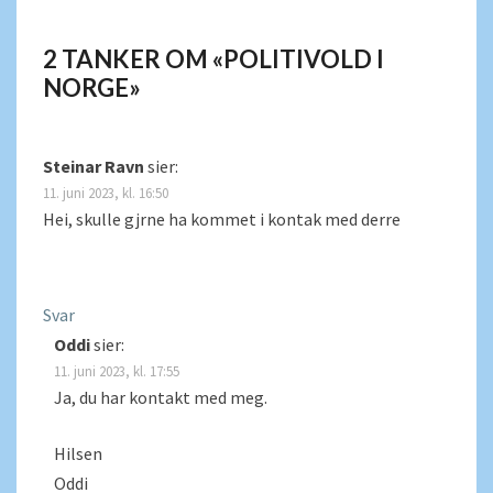
2 TANKER OM «
POLITIVOLD I
NORGE
»
Steinar Ravn
sier:
11. juni 2023, kl. 16:50
Hei, skulle gjrne ha kommet i kontak med derre
Svar
Oddi
sier:
11. juni 2023, kl. 17:55
Ja, du har kontakt med meg.
Hilsen
Oddi