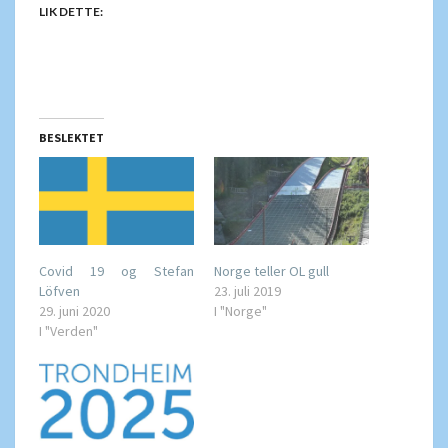
LIK DETTE:
BESLEKTET
Covid 19 og Stefan
Norge teller OL gull
Löfven
23. juli 2019
29. juni 2020
I "Norge"
I "Verden"