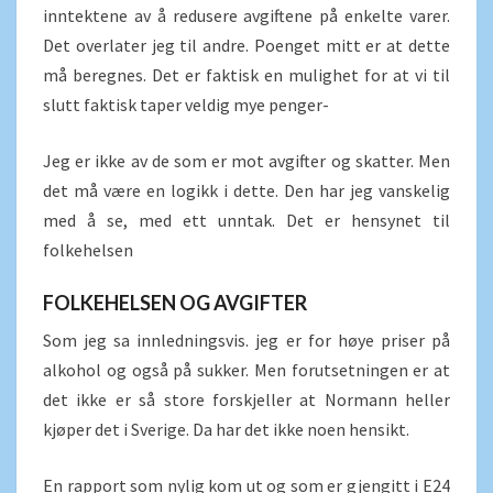
inntektene av å redusere avgiftene på enkelte varer.
Det overlater jeg til andre. Poenget mitt er at dette
må beregnes. Det er faktisk en mulighet for at vi til
slutt faktisk taper veldig mye penger-
Jeg er ikke av de som er mot avgifter og skatter. Men
det må være en logikk i dette. Den har jeg vanskelig
med å se, med ett unntak. Det er hensynet til
folkehelsen
FOLKEHELSEN OG AVGIFTER
Som jeg sa innledningsvis. jeg er for høye priser på
alkohol og også på sukker. Men forutsetningen er at
det ikke er så store forskjeller at Normann heller
kjøper det i Sverige. Da har det ikke noen hensikt.
En rapport som nylig kom ut og som er gjengitt i E24