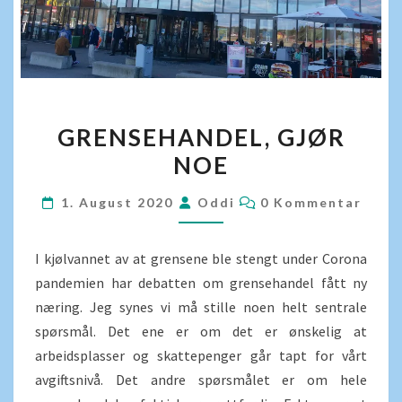
GRENSEHANDEL,
GRENSEHANDEL, GJØR
GJØR
NOE
NOE
KOMMENTARER
1. August 2020
Oddi
0 Kommentar
I kjølvannet av at grensene ble stengt under Corona
pandemien har debatten om grensehandel fått ny
næring. Jeg synes vi må stille noen helt sentrale
spørsmål. Det ene er om det er ønskelig at
arbeidsplasser og skattepenger går tapt for vårt
avgiftsnivå. Det andre spørsmålet er om hele