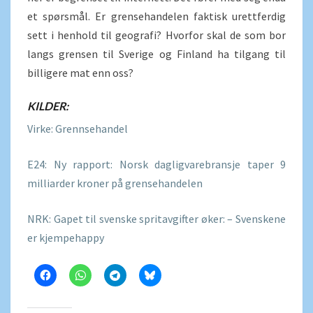
et spørsmål. Er grensehandelen faktisk urettferdig
sett i henhold til geografi? Hvorfor skal de som bor
langs grensen til Sverige og Finland ha tilgang til
billigere mat enn oss?
KILDER:
Virke: Grennsehandel
E24: Ny rapport: Norsk dagligvarebransje taper 9
milliarder kroner på grensehandelen
NRK: Gapet til svenske spritavgifter øker: – Svenskene
er kjempehappy