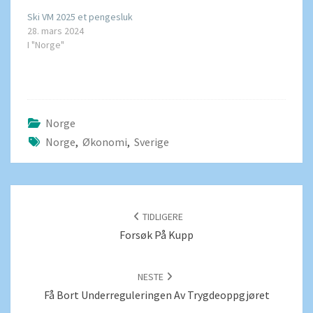
Ski VM 2025 et pengesluk
28. mars 2024
I "Norge"
Norge
Norge
,
Økonomi
,
Sverige
POSTNAVIGERING
TIDLIGERE
Forsøk På Kupp
NESTE
Få Bort Underreguleringen Av Trygdeoppgjøret