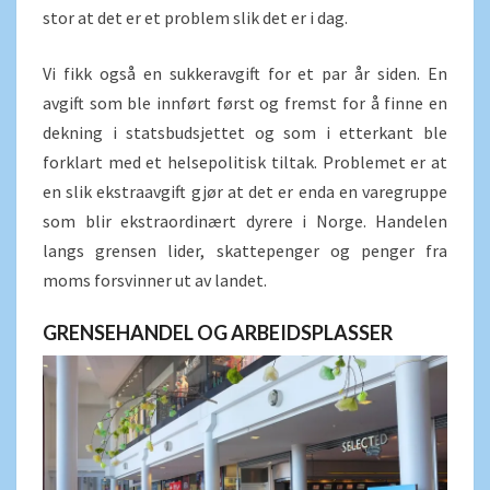
stor at det er et problem slik det er i dag.
Vi fikk også en sukkeravgift for et par år siden. En
avgift som ble innført først og fremst for å finne en
dekning i statsbudsjettet og som i etterkant ble
forklart med et helsepolitisk tiltak. Problemet er at
en slik ekstraavgift gjør at det er enda en varegruppe
som blir ekstraordinært dyrere i Norge. Handelen
langs grensen lider, skattepenger og penger fra
moms forsvinner ut av landet.
GRENSEHANDEL OG ARBEIDSPLASSER