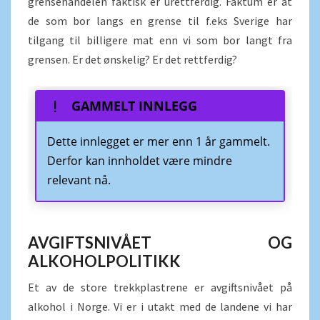
grensehandelen faktisk er urettferdig. Faktum er at
de som bor langs en grense til f.eks Sverige har
tilgang til billigere mat enn vi som bor langt fra
grensen. Er det ønskelig? Er det rettferdig?
GAMMELT INNLEGG
Dette innlegget er mer enn 1 år gammelt.
Derfor kan innholdet være mindre
relevant nå.
AVGIFTSNIVÅET OG
ALKOHOLPOLITIKK
Et av de store trekkplastrene er avgiftsnivået på
alkohol i Norge. Vi er i utakt med de landene vi har