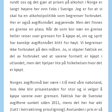
rundt oss og det gjør at prisen på alkohol i Norge er
langt høyere her enn f.eks i Sverige. Jeg er for at vi
skal ha en alkoholpolitikk som begrenser forbruket.
Her er også avgiftsnivået avgjørende. Men det finnes
en grense en plass. Når de som bor nær en grense
heller reiser over grensen for å kjøpe øl, vin og sprit
har kanskje avgiftsnivået blitt for høyt. Vi begrenser
ikke forbruket på den måten. Jo, vi skjuler faktisk en
del av forbruket ved at varene formelt er kjøpt i
utlandet, men det hjelper lite på folkehelsen hvor det
er kjøpt.
Norges avgiftsnivå bør være i trå med våre naboland,
hvis ikke blir prisavstanden for stor og vi velger å
kjøpe varene over grensen. Faktisk har de Svenske
avgiftene sunket siden 2011, mens det her har økt
(tatt i betraktning prisstigning). Avstanden i pris er så