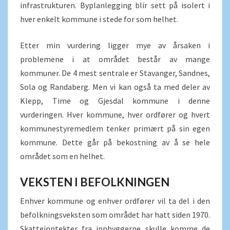
infrastrukturen. Byplanlegging blir sett på isolert i
hver enkelt kommune i stede for som helhet.
Etter min vurdering ligger mye av årsaken i
problemene i at området består av mange
kommuner. De 4 mest sentrale er Stavanger, Sandnes,
Sola og Randaberg. Men vi kan også ta med deler av
Klepp, Time og Gjesdal kommune i denne
vurderingen. Hver kommune, hver ordfører og hvert
kommunestyremedlem tenker primært på sin egen
kommune. Dette går på bekostning av å se hele
området som en helhet.
VEKSTEN I BEFOLKNINGEN
Enhver kommune og enhver ordfører vil ta del i den
befolkningsveksten som området har hatt siden 1970.
Skatteinntekter fra innbyggerne skulle komme de