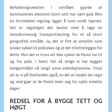
Befolkningsveksten i området gjorde at
kommunenes økonomi stort sett har vært god. Men
en formidabel regning ligger å lurer rundt hjørnet.
Det er regningen det koster med å lage en
hensiktsmessig transportløsning for et så stort
geografisk område. Ja, det er fint at antallet som
bruker sykkel til jobb økes og at det tilrettelegges for
dette. Men det er tross alt ikke sykkel de fleste tar til
og fra jobb. I hvert fall så lenge vi har bygget
boligområder så langt unna arbeidsplassene. Tross
alt er vi på Vestlandet også, en del av landet der regn
og vind gjør at de fleste kvier seg for sykle enkelte
dager.
REDSEL FOR Å BYGGE TETT OG
HØGT