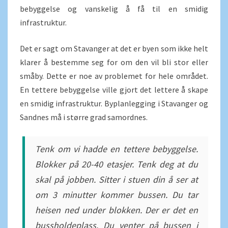
bebyggelse og vanskelig å få til en smidig
infrastruktur.
Det er sagt om Stavanger at det er byen som ikke helt
klarer å bestemme seg for om den vil bli stor eller
småby. Dette er noe av problemet for hele området.
En tettere bebyggelse ville gjort det lettere å skape
en smidig infrastruktur. Byplanlegging i Stavanger og
Sandnes må i større grad samordnes.
Tenk om vi hadde en tettere bebyggelse.
Blokker på 20-40 etasjer. Tenk deg at du
skal på jobben. Sitter i stuen din å ser at
om 3 minutter kommer bussen. Du tar
heisen ned under blokken. Der er det en
bussholdeplass. Du venter på bussen i