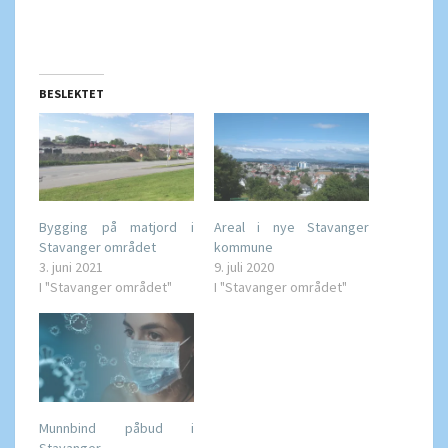
BESLEKTET
Bygging på matjord i
Areal i nye Stavanger
Stavanger området
kommune
3. juni 2021
9. juli 2020
I "Stavanger området"
I "Stavanger området"
Munnbind påbud i
Stavanger