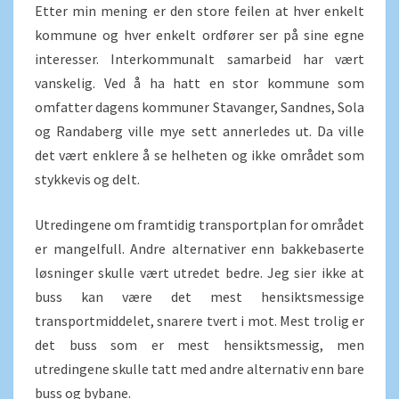
Etter min mening er den store feilen at hver enkelt
kommune og hver enkelt ordfører ser på sine egne
interesser. Interkommunalt samarbeid har vært
vanskelig. Ved å ha hatt en stor kommune som
omfatter dagens kommuner Stavanger, Sandnes, Sola
og Randaberg ville mye sett annerledes ut. Da ville
det vært enklere å se helheten og ikke området som
stykkevis og delt.
Utredingene om framtidig transportplan for området
er mangelfull. Andre alternativer enn bakkebaserte
løsninger skulle vært utredet bedre. Jeg sier ikke at
buss kan være det mest hensiktsmessige
transportmiddelet, snarere tvert i mot. Mest trolig er
det buss som er mest hensiktsmessig, men
utredingene skulle tatt med andre alternativ enn bare
buss og bybane.