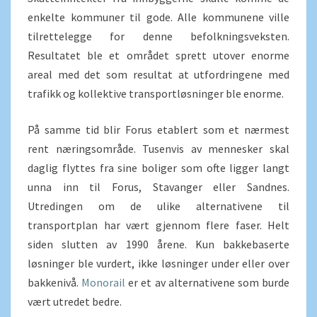
enkelte kommuner til gode. Alle kommunene ville
tilrettelegge for denne befolkningsveksten.
Resultatet ble et området sprett utover enorme
areal med det som resultat at utfordringene med
trafikk og kollektive transportløsninger ble enorme.
På samme tid blir Forus etablert som et nærmest
rent næringsområde. Tusenvis av mennesker skal
daglig flyttes fra sine boliger som ofte ligger langt
unna inn til Forus, Stavanger eller Sandnes.
Utredingen om de ulike alternativene til
transportplan har vært gjennom flere faser. Helt
siden slutten av 1990 årene. Kun bakkebaserte
løsninger ble vurdert, ikke løsninger under eller over
bakkenivå.
Monorail
er et av alternativene som burde
vært utredet bedre.