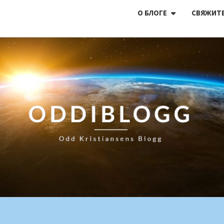
О БЛОГЕ
СВЯЖИТЕ
ODDI