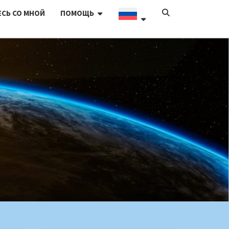
SEARCH
СЬ СО МНОЙ
ПОМОЩЬ
ICON
BLOGG