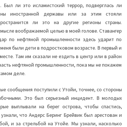
. Был ли это исламистский террор, подверглась ли
оны иностранной державы или за этим стояли
пространится ли это на другие регионы страны.
 смысле воображаемой целью в моей голове. Ставангер
дар по нефтяной промышленности здесь ударит по
 меня были дети в подростковом возрасте. В первый и
месте. Там им сказали не ездить в центр или в район
часть нефтяной промышленности, пока мы не покажем
самом деле.
вые сообщения поступили с Утойи, точнее, со стороны
бочными. Это был серьезный инцидент. В молодых
рые выплывали на берег острова, чтобы спастись,
узнали, что Андерс Беринг Брейвик был арестован и
мбой, и за стрельбой на Утойе. Мы узнали, насколько