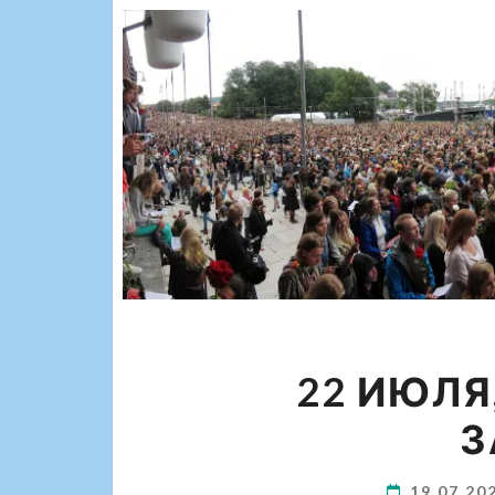
22 ИЮЛЯ
З
19.07.20