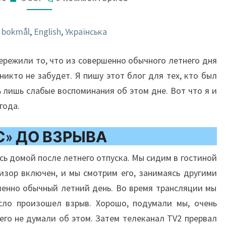
ЗАБЫВАЕТ
 bokmål
English
Українська
пережили то, что из совершенно обычного летнего дня
никто не забудет. Я пишу этот блог для тех, кто был
ь лишь слабые воспоминания об этом дне. Вот что я и
года.
С» ДО ВЗРЫВА
сь домой после летнего отпуска. Мы сидим в гостиной
изор включен, и мы смотрим его, занимаясь другими
шенно обычный летний день. Во время трансляции мы
сло произошел взрыв. Хорошо, подумали мы, очень
его не думали об этом. Затем телеканал TV2 прервал