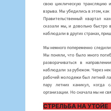
свою циклическую трансляцию и
взрыва. Мы убедились в этом, ка
Правительственный квартал нах
сказали мы, и довольно быстро в
наблюдали в других странах, при
Мы немного попеременно следили 
Мы поняли, что было много погиб
разворачиваться в направлени
наблюдали за рубежом. Через нек
рабочей молодежи был летний лаг
пару летних каникул, когда 
организации. Но сначала мы не св
СТРЕЛЬБА НА УТОЙЕ