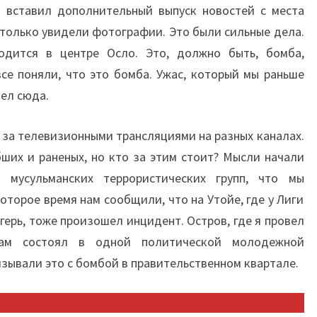
 вставил дополнительный выпуск новостей с места
к только увидели фотографии. Это были сильные дела.
одится в центре Осло. Это, должно быть, бомба,
се поняли, что это бомба. Ужас, который мы раньше
шел сюда.
за телевизионными трансляциями на разных каналах.
ших и раненых, но кто за этим стоит? Мысли начали
и мусульманских террористических групп, что мы
оторое время нам сообщили, что на Утойе, где у Лиги
ерь, тоже произошел инцидент. Остров, где я провел
сам состоял в одной политической молодежной
язывали это с бомбой в правительственном квартале.