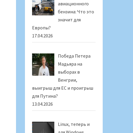
авиационного
бензина: Что это
значит для
Европы?
17.04.2026
Победа Петера
Мадьяра на
выборах в
Венгрии,
выигрыш для ЕС и проигрыш
для Путина?
13.04.2026
Linux, теперь и
для Windows