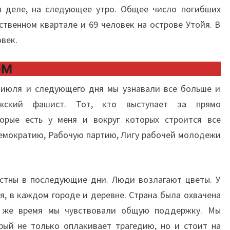
 деле, на следующее утро. Общее число погибших
ственном квартале и 69 человек на острове Утойя. В
век.
ОМ
2 июля и следующего дня мы узнавали все больше и
жский фашист. Тот, кто выступает за прямо
орые есть у меня и вокруг которых строится все
демократию, Рабочую партию, Лигу рабочей молодежи
естны в последующие дни. Люди возлагают цветы. У
я, в каждом городе и деревне. Страна была охвачена
 же время мы чувствовали общую поддержку. Мы
рый не только оплакивает трагедию, но и стоит на