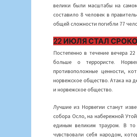
велики были масштабы на самом
составило 8 человек в правитель
общей сложности погибли 77 чело
22 ИЮЛЯ СТАЛ СРОК
Постепенно в течение вечера 2
больше о террористе. Норве
противоположные ценности, кот
норвежское общество. Атака на 
и норвежское общество.
Лучшие из Норвегии станут изв
собора Осло, на набережной Утой
единым великим трауром. В то
чувствовали себя народом, кото